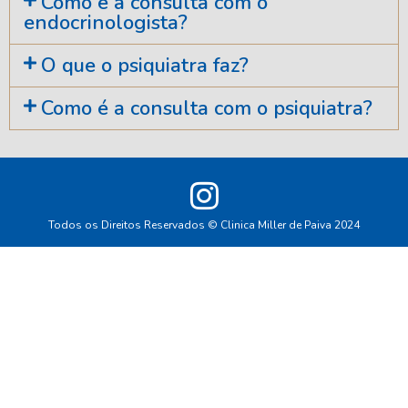
Como é a consulta com o
endocrinologista?
O que o psiquiatra faz?
Como é a consulta com o psiquiatra?
Todos os Direitos Reservados © Clinica Miller de Paiva 2024