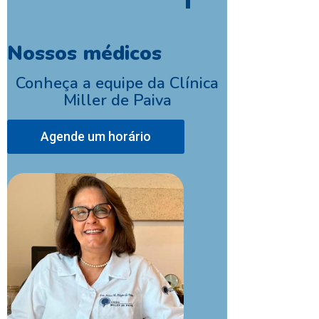
Nossos médicos
Conheça a equipe da Clínica
Miller de Paiva
Agende um horário
Dr. Luiz Carl
Endocrinologis