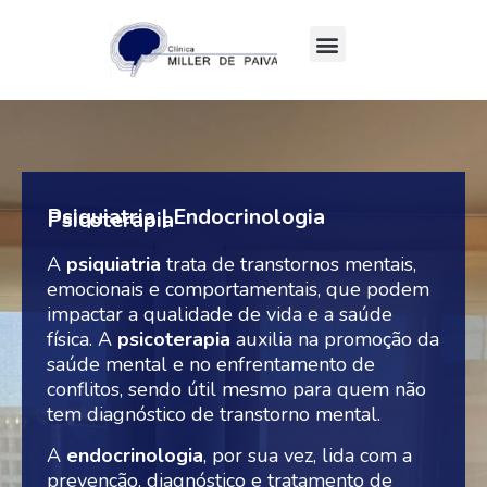
Quem somos
Psiquiatria | Endocrinologia
Psicoterapia
A
psiquiatria
trata de transtornos mentais,
emocionais e comportamentais, que podem
impactar a qualidade de vida e a saúde
física. A
psicoterapia
auxilia na promoção da
saúde mental e no enfrentamento de
conflitos, sendo útil mesmo para quem não
tem diagnóstico de transtorno mental.
A
endocrinologia
, por sua vez, lida com a
prevenção, diagnóstico e tratamento de